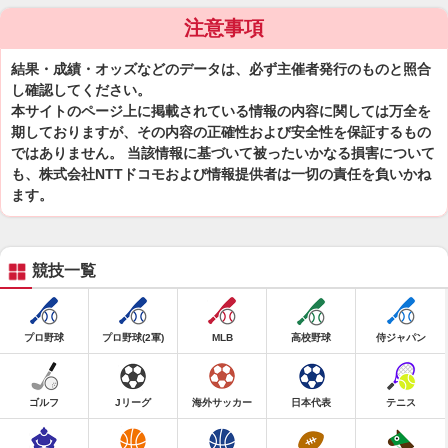
注意事項
結果・成績・オッズなどのデータは、必ず主催者発行のものと照合
し確認してください。
本サイトのページ上に掲載されている情報の内容に関しては万全を
期しておりますが、その内容の正確性および安全性を保証するもの
ではありません。 当該情報に基づいて被ったいかなる損害について
も、株式会社NTTドコモおよび情報提供者は一切の責任を負いかね
ます。
競技一覧
プロ野球
プロ野球(2軍)
MLB
高校野球
侍ジャパン
ゴルフ
Jリーグ
海外サッカー
日本代表
テニス