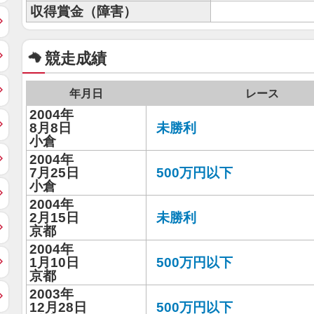
収得賞金（障害）
競走成績
年月日
レース
2004年
8月8日
未勝利
小倉
2004年
7月25日
500万円以下
小倉
2004年
2月15日
未勝利
京都
2004年
1月10日
500万円以下
京都
2003年
12月28日
500万円以下