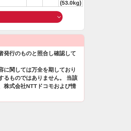
(53.0kg)
者発行のものと照合し確認して
容に関しては万全を期しており
するものではありません。 当該
、株式会社NTTドコモおよび情