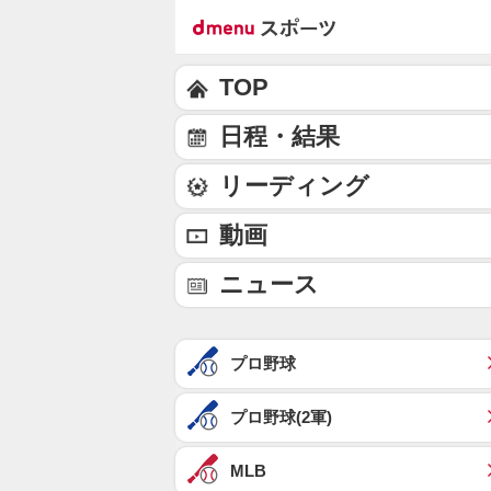
TOP
日程・結果
リーディング
動画
ニュース
プロ野球
プロ野球(2軍)
MLB