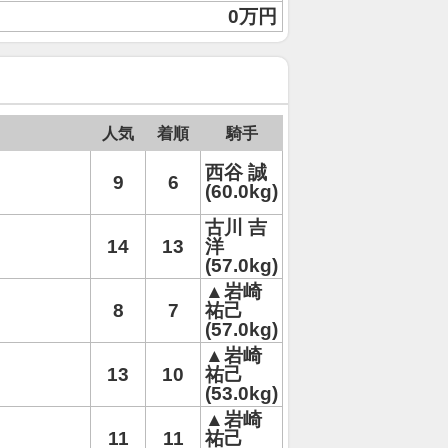
0万円
人気
着順
騎手
西谷 誠
9
6
(60.0kg)
古川 吉
14
13
洋
(57.0kg)
▲岩崎
8
7
祐己
(57.0kg)
▲岩崎
13
10
祐己
(53.0kg)
▲岩崎
11
11
祐己