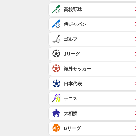
高校野球
侍ジャパン
ゴルフ
Jリーグ
海外サッカー
日本代表
テニス
大相撲
Bリーグ