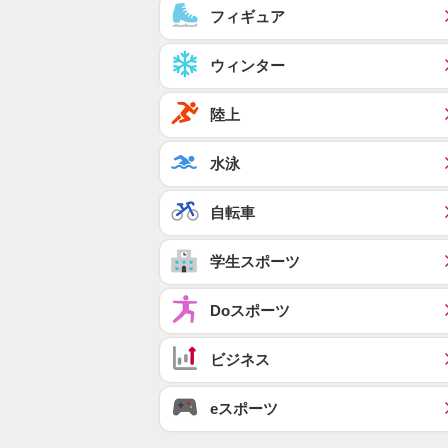
フィギュア
ウィンター
陸上
水泳
自転車
学生スポーツ
Doスポーツ
ビジネス
eスポーツ