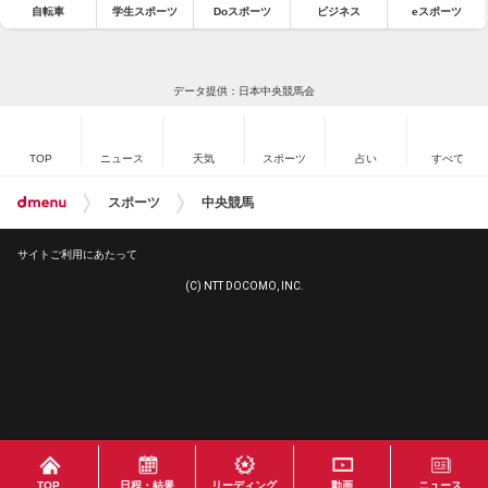
自転車
学生スポーツ
Doスポーツ
ビジネス
eスポーツ
データ提供：日本中央競馬会
TOP
ニュース
天気
スポーツ
占い
すべて
スポーツ
中央競馬
サイトご利用にあたって
(C) NTT DOCOMO, INC.
TOP
日程・結果
リーディング
動画
ニュース