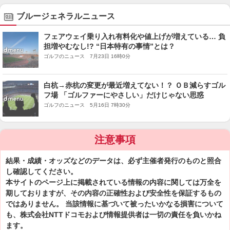
ブルージェネラルニュース
フェアウェイ乗り入れ有料化や値上げが増えている… 負
担増やむなし!? “日本特有の事情”とは？
ゴルフのニュース 7月23日 16時0分
白杭→赤杭の変更が最近増えてない！？ ＯＢ減らすゴル
フ場 「ゴルファーにやさしい」だけじゃない思惑
ゴルフのニュース 5月16日 7時30分
注意事項
結果・成績・オッズなどのデータは、必ず主催者発行のものと照合
し確認してください。
本サイトのページ上に掲載されている情報の内容に関しては万全を
期しておりますが、その内容の正確性および安全性を保証するもの
ではありません。 当該情報に基づいて被ったいかなる損害について
も、株式会社NTTドコモおよび情報提供者は一切の責任を負いかね
ます。