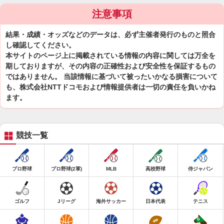
注意事項
結果・成績・オッズなどのデータは、必ず主催者発行のものと照合
し確認してください。
本サイトのページ上に掲載されている情報の内容に関しては万全を
期しておりますが、その内容の正確性および安全性を保証するもの
ではありません。 当該情報に基づいて被ったいかなる損害について
も、株式会社NTTドコモおよび情報提供者は一切の責任を負いかね
ます。
競技一覧
プロ野球
プロ野球(2軍)
MLB
高校野球
侍ジャパン
ゴルフ
Jリーグ
海外サッカー
日本代表
テニス