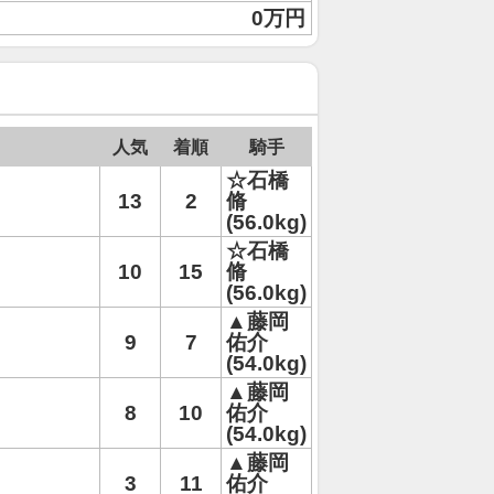
0万円
人気
着順
騎手
☆石橋
13
2
脩
(56.0kg)
☆石橋
10
15
脩
(56.0kg)
▲藤岡
9
7
佑介
(54.0kg)
▲藤岡
8
10
佑介
(54.0kg)
▲藤岡
3
11
佑介