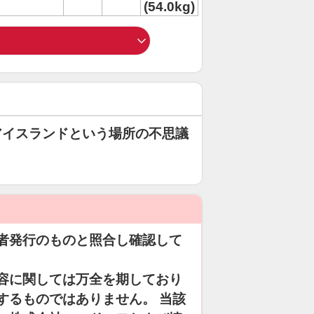
(54.0kg)
アイスランドという場所の不思議
者発行のものと照合し確認して
容に関しては万全を期しており
するものではありません。 当該