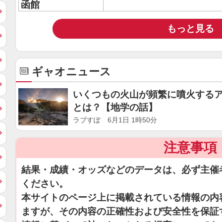
函館
もっと見る
ギャオニュース
いくつもの火山が頻繁に噴火する
とは？【地学の話】
ラブすぽ 6月1日 1時50分
注意事項
結果・成績・オッズなどのデータは、必ず主催
ください。
本サイトのページ上に掲載されている情報の内
ますが、その内容の正確性および安全性を保証