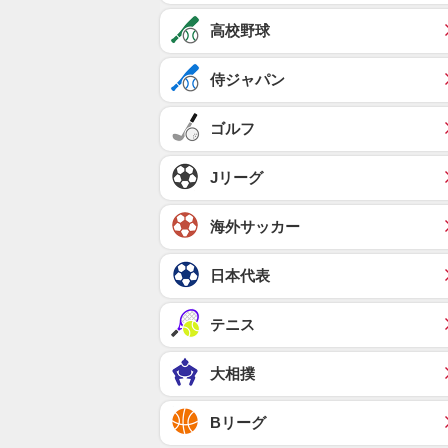
高校野球
侍ジャパン
ゴルフ
Jリーグ
海外サッカー
日本代表
テニス
大相撲
Bリーグ