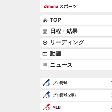
TOP
日程・結果
リーディング
動画
ニュース
プロ野球
プロ野球(2軍)
MLB