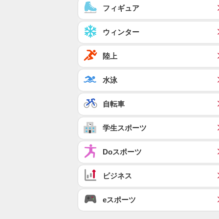
フィギュア
ウィンター
陸上
水泳
自転車
学生スポーツ
Doスポーツ
ビジネス
eスポーツ