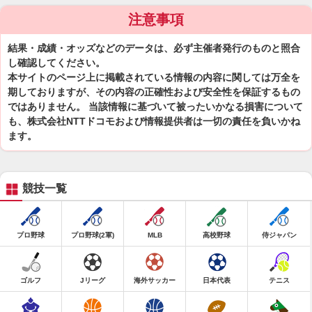
注意事項
結果・成績・オッズなどのデータは、必ず主催者発行のものと照合
し確認してください。
本サイトのページ上に掲載されている情報の内容に関しては万全を
期しておりますが、その内容の正確性および安全性を保証するもの
ではありません。 当該情報に基づいて被ったいかなる損害について
も、株式会社NTTドコモおよび情報提供者は一切の責任を負いかね
ます。
競技一覧
プロ野球
プロ野球(2軍)
MLB
高校野球
侍ジャパン
ゴルフ
Jリーグ
海外サッカー
日本代表
テニス