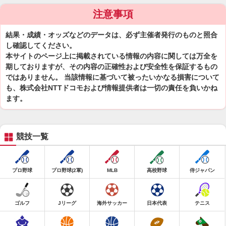
注意事項
結果・成績・オッズなどのデータは、必ず主催者発行のものと照合
し確認してください。
本サイトのページ上に掲載されている情報の内容に関しては万全を
期しておりますが、その内容の正確性および安全性を保証するもの
ではありません。 当該情報に基づいて被ったいかなる損害について
も、株式会社NTTドコモおよび情報提供者は一切の責任を負いかね
ます。
競技一覧
プロ野球
プロ野球(2軍)
MLB
高校野球
侍ジャパン
ゴルフ
Jリーグ
海外サッカー
日本代表
テニス