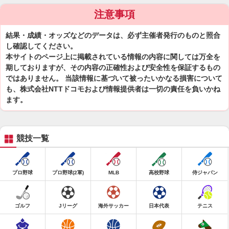
注意事項
結果・成績・オッズなどのデータは、必ず主催者発行のものと照合
し確認してください。
本サイトのページ上に掲載されている情報の内容に関しては万全を
期しておりますが、その内容の正確性および安全性を保証するもの
ではありません。 当該情報に基づいて被ったいかなる損害について
も、株式会社NTTドコモおよび情報提供者は一切の責任を負いかね
ます。
競技一覧
プロ野球
プロ野球(2軍)
MLB
高校野球
侍ジャパン
ゴルフ
Jリーグ
海外サッカー
日本代表
テニス