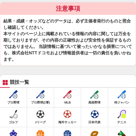
注意事項
結果・成績・オッズなどのデータは、必ず主催者発行のものと照合
し確認してください。
本サイトのページ上に掲載されている情報の内容に関しては万全を
期しておりますが、その内容の正確性および安全性を保証するもの
ではありません。 当該情報に基づいて被ったいかなる損害について
も、株式会社NTTドコモおよび情報提供者は一切の責任を負いかね
ます。
競技一覧
プロ野球
プロ野球(2軍)
MLB
高校野球
侍ジャパン
ゴルフ
Jリーグ
海外サッカー
日本代表
テニス