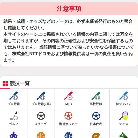
注意事項
結果・成績・オッズなどのデータは、必ず主催者発行のものと照合
し確認してください。
本サイトのページ上に掲載されている情報の内容に関しては万全を
期しておりますが、その内容の正確性および安全性を保証するもの
ではありません。 当該情報に基づいて被ったいかなる損害について
も、株式会社NTTドコモおよび情報提供者は一切の責任を負いかね
ます。
競技一覧
プロ野球
プロ野球(2軍)
MLB
高校野球
侍ジャパン
ゴルフ
Jリーグ
海外サッカー
日本代表
テニス