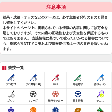
注意事項
結果・成績・オッズなどのデータは、必ず主催者発行のものと照合
し確認してください。
本サイトのページ上に掲載されている情報の内容に関しては万全を
期しておりますが、その内容の正確性および安全性を保証するもの
ではありません。 当該情報に基づいて被ったいかなる損害について
も、株式会社NTTドコモおよび情報提供者は一切の責任を負いかね
ます。
競技一覧
プロ野球
プロ野球(2軍)
MLB
高校野球
侍ジャパン
ゴルフ
Jリーグ
海外サッカー
日本代表
テニス