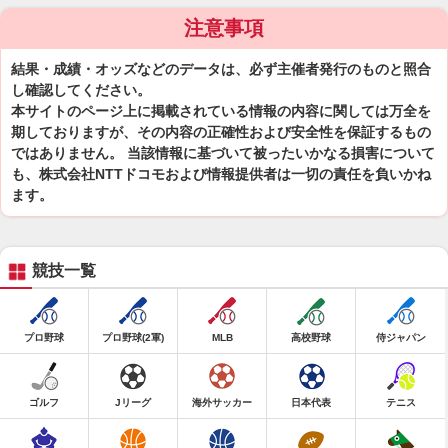
注意事項
結果・成績・オッズなどのデータは、必ず主催者発行のものと照合
し確認してください。
本サイトのページ上に掲載されている情報の内容に関しては万全を
期しておりますが、その内容の正確性および安全性を保証するもの
ではありません。 当該情報に基づいて被ったいかなる損害について
も、株式会社NTTドコモおよび情報提供者は一切の責任を負いかね
ます。
競技一覧
プロ野球
プロ野球(2軍)
MLB
高校野球
侍ジャパン
ゴルフ
Jリーグ
海外サッカー
日本代表
テニス