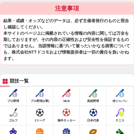
注意事項
結果・成績・オッズなどのデータは、必ず主催者発行のものと照合
し確認してください。
本サイトのページ上に掲載されている情報の内容に関しては万全を
期しておりますが、その内容の正確性および安全性を保証するもの
ではありません。 当該情報に基づいて被ったいかなる損害について
も、株式会社NTTドコモおよび情報提供者は一切の責任を負いかね
ます。
競技一覧
プロ野球
プロ野球(2軍)
MLB
高校野球
侍ジャパン
ゴルフ
Jリーグ
海外サッカー
日本代表
テニス