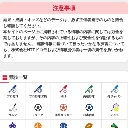
注意事項
結果・成績・オッズなどのデータは、必ず主催者発行のものと照合
し確認してください。
本サイトのページ上に掲載されている情報の内容に関しては万全を
期しておりますが、その内容の正確性および安全性を保証するもの
ではありません。 当該情報に基づいて被ったいかなる損害について
も、株式会社NTTドコモおよび情報提供者は一切の責任を負いかね
ます。
競技一覧
プロ野球
プロ野球(2軍)
MLB
高校野球
侍ジャパン
ゴルフ
Jリーグ
海外サッカー
日本代表
テニス