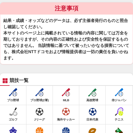
注意事項
結果・成績・オッズなどのデータは、必ず主催者発行のものと照合
し確認してください。
本サイトのページ上に掲載されている情報の内容に関しては万全を
期しておりますが、その内容の正確性および安全性を保証するもの
ではありません。 当該情報に基づいて被ったいかなる損害について
も、株式会社NTTドコモおよび情報提供者は一切の責任を負いかね
ます。
競技一覧
プロ野球
プロ野球(2軍)
MLB
高校野球
侍ジャパン
ゴルフ
Jリーグ
海外サッカー
日本代表
テニス