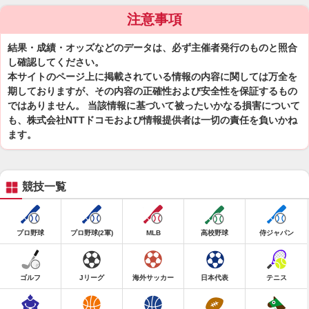
注意事項
結果・成績・オッズなどのデータは、必ず主催者発行のものと照合
し確認してください。
本サイトのページ上に掲載されている情報の内容に関しては万全を
期しておりますが、その内容の正確性および安全性を保証するもの
ではありません。 当該情報に基づいて被ったいかなる損害について
も、株式会社NTTドコモおよび情報提供者は一切の責任を負いかね
ます。
競技一覧
プロ野球
プロ野球(2軍)
MLB
高校野球
侍ジャパン
ゴルフ
Jリーグ
海外サッカー
日本代表
テニス