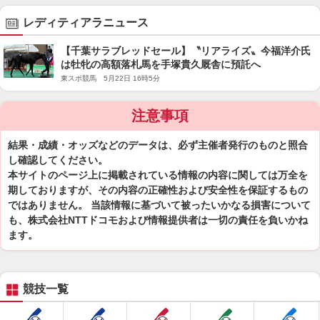
レディティアラニュース
【千葉サラブレッドセール】〝リアライズ〟今福洋介氏
は牡牝の高額落札馬を手塚貴久厩舎に預託へ
東スポ競馬 5月22日 16時5分
注意事項
結果・成績・オッズなどのデータは、必ず主催者発行のものと照合
し確認してください。
本サイトのページ上に掲載されている情報の内容に関しては万全を
期しておりますが、その内容の正確性および安全性を保証するもの
ではありません。 当該情報に基づいて被ったいかなる損害について
も、株式会社NTTドコモおよび情報提供者は一切の責任を負いかね
ます。
競技一覧