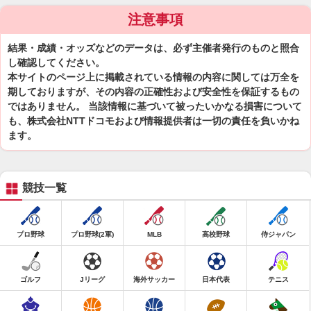
注意事項
結果・成績・オッズなどのデータは、必ず主催者発行のものと照合
し確認してください。
本サイトのページ上に掲載されている情報の内容に関しては万全を
期しておりますが、その内容の正確性および安全性を保証するもの
ではありません。 当該情報に基づいて被ったいかなる損害について
も、株式会社NTTドコモおよび情報提供者は一切の責任を負いかね
ます。
競技一覧
プロ野球
プロ野球(2軍)
MLB
高校野球
侍ジャパン
ゴルフ
Jリーグ
海外サッカー
日本代表
テニス