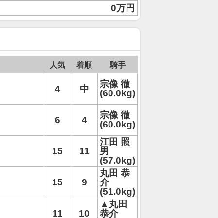
0万円
人気
着順
騎手
宗像 徹
4
中
(60.0kg)
宗像 徹
6
4
(60.0kg)
江田 照
15
11
男
(57.0kg)
丸田 恭
15
9
介
(51.0kg)
▲丸田
11
10
恭介