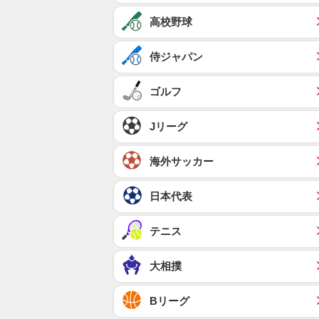
高校野球
侍ジャパン
ゴルフ
Jリーグ
海外サッカー
日本代表
テニス
大相撲
Bリーグ