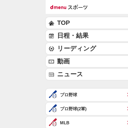
TOP
日程・結果
リーディング
動画
ニュース
プロ野球
プロ野球(2軍)
MLB