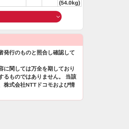
(54.0kg)
者発行のものと照合し確認して
容に関しては万全を期しており
するものではありません。 当該
、株式会社NTTドコモおよび情