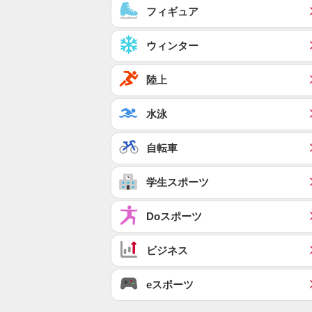
フィギュア
ウィンター
陸上
水泳
自転車
学生スポーツ
Doスポーツ
ビジネス
eスポーツ