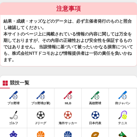
注意事項
結果・成績・オッズなどのデータは、必ず主催者発行のものと照合
し確認してください。
本サイトのページ上に掲載されている情報の内容に関しては万全を
期しておりますが、その内容の正確性および安全性を保証するもの
ではありません。 当該情報に基づいて被ったいかなる損害について
も、株式会社NTTドコモおよび情報提供者は一切の責任を負いかね
ます。
競技一覧
プロ野球
プロ野球(2軍)
MLB
高校野球
侍ジャパン
ゴルフ
Jリーグ
海外サッカー
日本代表
テニス