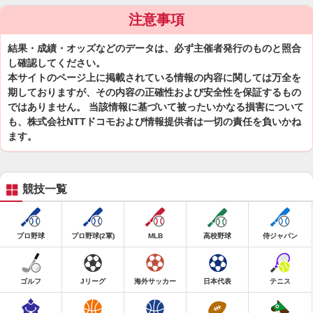
注意事項
結果・成績・オッズなどのデータは、必ず主催者発行のものと照合
し確認してください。
本サイトのページ上に掲載されている情報の内容に関しては万全を
期しておりますが、その内容の正確性および安全性を保証するもの
ではありません。 当該情報に基づいて被ったいかなる損害について
も、株式会社NTTドコモおよび情報提供者は一切の責任を負いかね
ます。
競技一覧
プロ野球
プロ野球(2軍)
MLB
高校野球
侍ジャパン
ゴルフ
Jリーグ
海外サッカー
日本代表
テニス