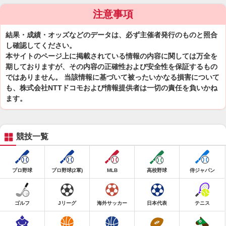
注意事項
結果・成績・オッズなどのデータは、必ず主催者発行のものと照合
し確認してください。
本サイトのページ上に掲載されている情報の内容に関しては万全を
期しておりますが、その内容の正確性および安全性を保証するもの
ではありません。 当該情報に基づいて被ったいかなる損害について
も、株式会社NTTドコモおよび情報提供者は一切の責任を負いかね
ます。
競技一覧
プロ野球
プロ野球(2軍)
MLB
高校野球
侍ジャパン
ゴルフ
Jリーグ
海外サッカー
日本代表
テニス