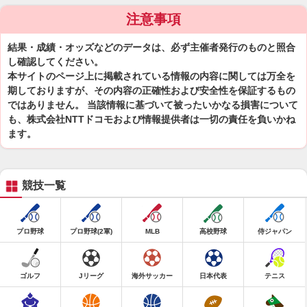
注意事項
結果・成績・オッズなどのデータは、必ず主催者発行のものと照合
し確認してください。
本サイトのページ上に掲載されている情報の内容に関しては万全を
期しておりますが、その内容の正確性および安全性を保証するもの
ではありません。 当該情報に基づいて被ったいかなる損害について
も、株式会社NTTドコモおよび情報提供者は一切の責任を負いかね
ます。
競技一覧
プロ野球
プロ野球(2軍)
MLB
高校野球
侍ジャパン
ゴルフ
Jリーグ
海外サッカー
日本代表
テニス