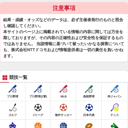
注意事項
結果・成績・オッズなどのデータは、必ず主催者発行のものと照合
し確認してください。
本サイトのページ上に掲載されている情報の内容に関しては万全を
期しておりますが、その内容の正確性および安全性を保証するもの
ではありません。 当該情報に基づいて被ったいかなる損害について
も、株式会社NTTドコモおよび情報提供者は一切の責任を負いかね
ます。
競技一覧
プロ野球
プロ野球(2軍)
MLB
高校野球
侍ジャパン
ゴルフ
Jリーグ
海外サッカー
日本代表
テニス