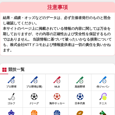
注意事項
結果・成績・オッズなどのデータは、必ず主催者発行のものと照合
し確認してください。
本サイトのページ上に掲載されている情報の内容に関しては万全を
期しておりますが、その内容の正確性および安全性を保証するもの
ではありません。 当該情報に基づいて被ったいかなる損害について
も、株式会社NTTドコモおよび情報提供者は一切の責任を負いかね
ます。
競技一覧
プロ野球
プロ野球(2軍)
MLB
高校野球
侍ジャパン
ゴルフ
Jリーグ
海外サッカー
日本代表
テニス