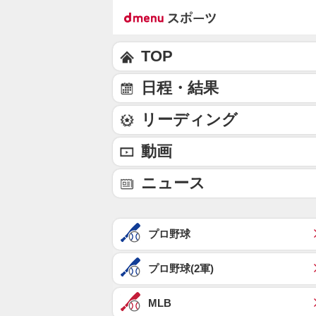
TOP
日程・結果
リーディング
動画
ニュース
プロ野球
プロ野球(2軍)
MLB