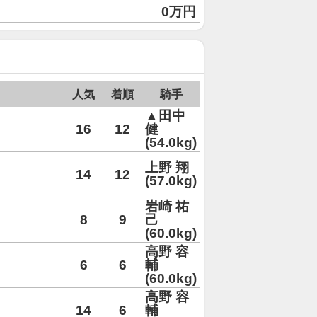
0万円
人気
着順
騎手
▲田中
16
12
健
(54.0kg)
上野 翔
14
12
(57.0kg)
岩崎 祐
8
9
己
(60.0kg)
高野 容
6
6
輔
(60.0kg)
高野 容
14
6
輔