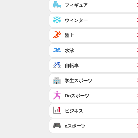
フィギュア
ウィンター
陸上
水泳
自転車
学生スポーツ
Doスポーツ
ビジネス
eスポーツ