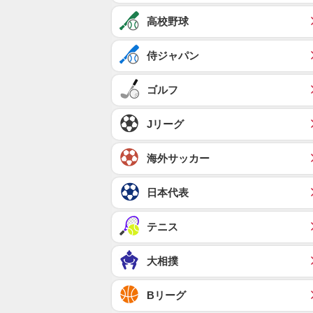
高校野球
侍ジャパン
ゴルフ
Jリーグ
海外サッカー
日本代表
テニス
大相撲
Bリーグ