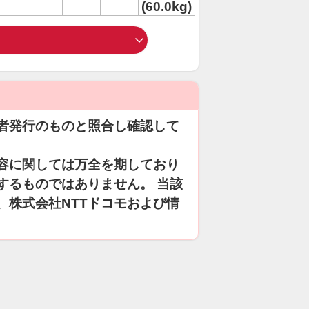
(60.0kg)
者発行のものと照合し確認して
容に関しては万全を期しており
するものではありません。 当該
、株式会社NTTドコモおよび情