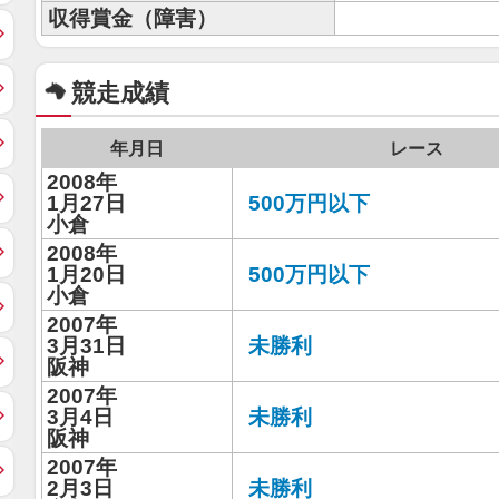
収得賞金（障害）
競走成績
年月日
レース
2008年
1月27日
500万円以下
小倉
2008年
1月20日
500万円以下
小倉
2007年
3月31日
未勝利
阪神
2007年
3月4日
未勝利
阪神
2007年
2月3日
未勝利