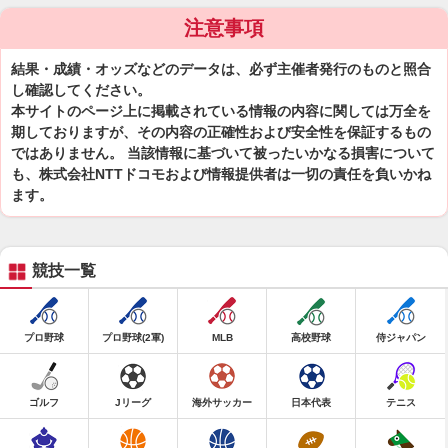
注意事項
結果・成績・オッズなどのデータは、必ず主催者発行のものと照合
し確認してください。
本サイトのページ上に掲載されている情報の内容に関しては万全を
期しておりますが、その内容の正確性および安全性を保証するもの
ではありません。 当該情報に基づいて被ったいかなる損害について
も、株式会社NTTドコモおよび情報提供者は一切の責任を負いかね
ます。
競技一覧
プロ野球
プロ野球(2軍)
MLB
高校野球
侍ジャパン
ゴルフ
Jリーグ
海外サッカー
日本代表
テニス