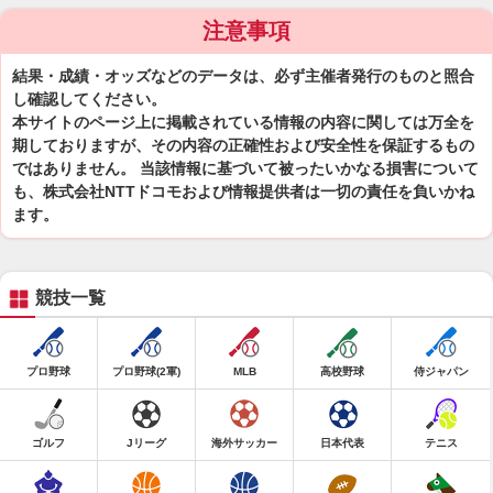
注意事項
結果・成績・オッズなどのデータは、必ず主催者発行のものと照合
し確認してください。
本サイトのページ上に掲載されている情報の内容に関しては万全を
期しておりますが、その内容の正確性および安全性を保証するもの
ではありません。 当該情報に基づいて被ったいかなる損害について
も、株式会社NTTドコモおよび情報提供者は一切の責任を負いかね
ます。
競技一覧
プロ野球
プロ野球(2軍)
MLB
高校野球
侍ジャパン
ゴルフ
Jリーグ
海外サッカー
日本代表
テニス