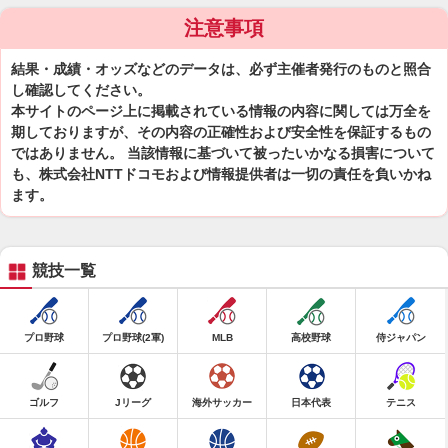
注意事項
結果・成績・オッズなどのデータは、必ず主催者発行のものと照合
し確認してください。
本サイトのページ上に掲載されている情報の内容に関しては万全を
期しておりますが、その内容の正確性および安全性を保証するもの
ではありません。 当該情報に基づいて被ったいかなる損害について
も、株式会社NTTドコモおよび情報提供者は一切の責任を負いかね
ます。
競技一覧
プロ野球
プロ野球(2軍)
MLB
高校野球
侍ジャパン
ゴルフ
Jリーグ
海外サッカー
日本代表
テニス