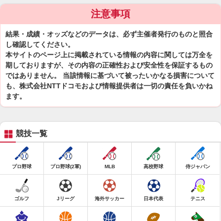
注意事項
結果・成績・オッズなどのデータは、必ず主催者発行のものと照合
し確認してください。
本サイトのページ上に掲載されている情報の内容に関しては万全を
期しておりますが、その内容の正確性および安全性を保証するもの
ではありません。 当該情報に基づいて被ったいかなる損害について
も、株式会社NTTドコモおよび情報提供者は一切の責任を負いかね
ます。
競技一覧
プロ野球
プロ野球(2軍)
MLB
高校野球
侍ジャパン
ゴルフ
Jリーグ
海外サッカー
日本代表
テニス