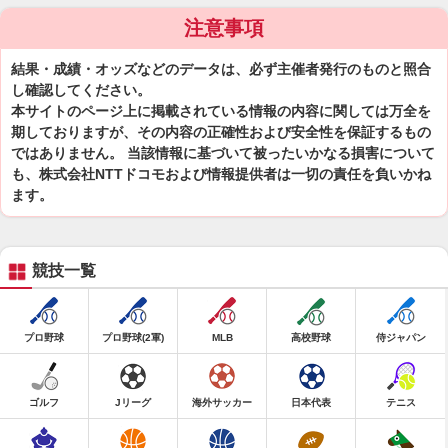
注意事項
結果・成績・オッズなどのデータは、必ず主催者発行のものと照合
し確認してください。
本サイトのページ上に掲載されている情報の内容に関しては万全を
期しておりますが、その内容の正確性および安全性を保証するもの
ではありません。 当該情報に基づいて被ったいかなる損害について
も、株式会社NTTドコモおよび情報提供者は一切の責任を負いかね
ます。
競技一覧
プロ野球
プロ野球(2軍)
MLB
高校野球
侍ジャパン
ゴルフ
Jリーグ
海外サッカー
日本代表
テニス