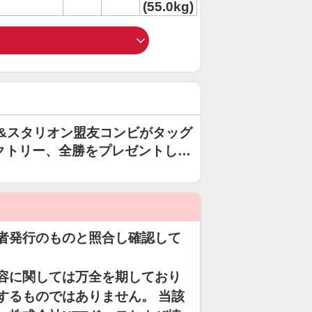
(55.0kg)
iki&スタリオン盟友コンビがタッグ
クトリー、全勝をプレゼントした
者発行のものと照合し確認して
容に関しては万全を期しており
するものではありません。 当該