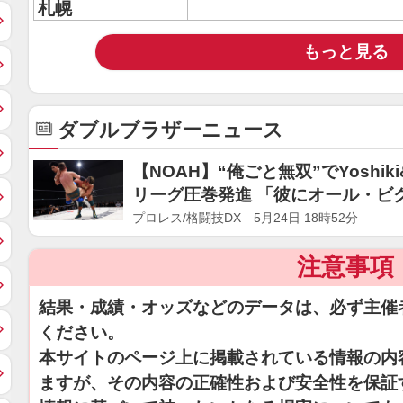
札幌
もっと見る
ダブルブラザーニュース
【NOAH】“俺ごと無双”でYosh
リーグ圧巻発進 「彼にオール・ビ
い」
プロレス/格闘技DX 5月24日 18時52分
注意事項
結果・成績・オッズなどのデータは、必ず主催
ください。
本サイトのページ上に掲載されている情報の内
ますが、その内容の正確性および安全性を保証