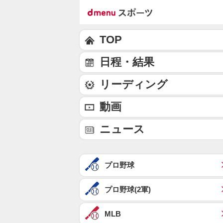
TOP
日程・結果
リーディング
動画
ニュース
プロ野球
プロ野球(2軍)
MLB