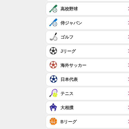
高校野球
侍ジャパン
ゴルフ
Jリーグ
海外サッカー
日本代表
テニス
大相撲
Bリーグ