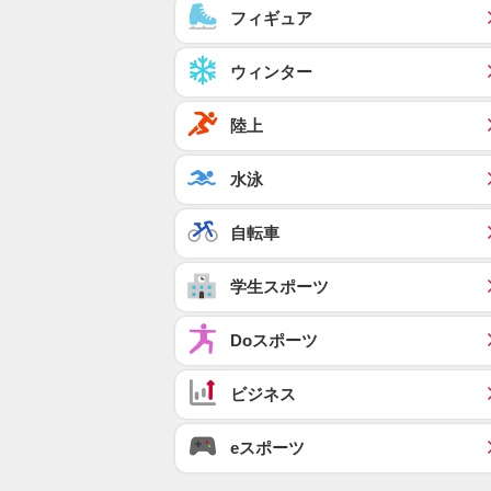
フィギュア
ウィンター
陸上
水泳
自転車
学生スポーツ
Doスポーツ
ビジネス
eスポーツ