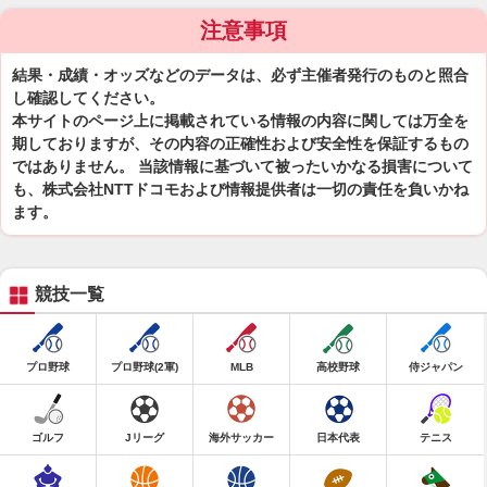
注意事項
結果・成績・オッズなどのデータは、必ず主催者発行のものと照合
し確認してください。
本サイトのページ上に掲載されている情報の内容に関しては万全を
期しておりますが、その内容の正確性および安全性を保証するもの
ではありません。 当該情報に基づいて被ったいかなる損害について
も、株式会社NTTドコモおよび情報提供者は一切の責任を負いかね
ます。
競技一覧
プロ野球
プロ野球(2軍)
MLB
高校野球
侍ジャパン
ゴルフ
Jリーグ
海外サッカー
日本代表
テニス