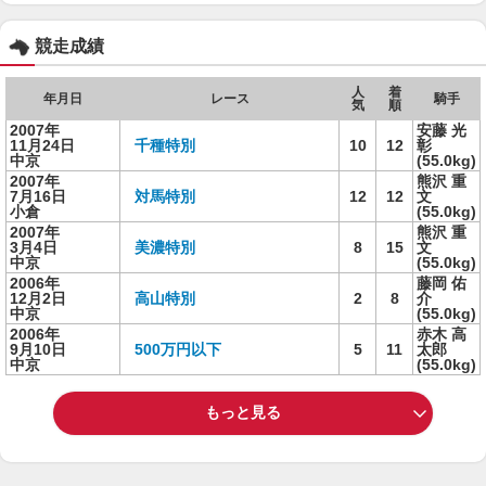
競走成績
人
着
年月日
レース
騎手
気
順
2007年
安藤 光
11月24日
千種特別
10
12
彰
中京
(55.0kg)
2007年
熊沢 重
7月16日
対馬特別
12
12
文
小倉
(55.0kg)
2007年
熊沢 重
3月4日
美濃特別
8
15
文
中京
(55.0kg)
2006年
藤岡 佑
12月2日
高山特別
2
8
介
中京
(55.0kg)
2006年
赤木 高
9月10日
500万円以下
5
11
太郎
中京
(55.0kg)
もっと見る