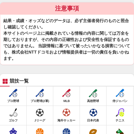
注意事項
結果・成績・オッズなどのデータは、必ず主催者発行のものと照合
し確認してください。
本サイトのページ上に掲載されている情報の内容に関しては万全を
期しておりますが、その内容の正確性および安全性を保証するもの
ではありません。 当該情報に基づいて被ったいかなる損害について
も、株式会社NTTドコモおよび情報提供者は一切の責任を負いかね
ます。
競技一覧
プロ野球
プロ野球(2軍)
MLB
高校野球
侍ジャパン
ゴルフ
Jリーグ
海外サッカー
日本代表
テニス