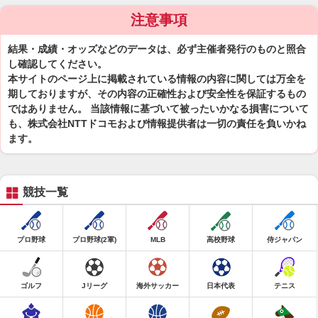
注意事項
結果・成績・オッズなどのデータは、必ず主催者発行のものと照合
し確認してください。
本サイトのページ上に掲載されている情報の内容に関しては万全を
期しておりますが、その内容の正確性および安全性を保証するもの
ではありません。 当該情報に基づいて被ったいかなる損害について
も、株式会社NTTドコモおよび情報提供者は一切の責任を負いかね
ます。
競技一覧
プロ野球
プロ野球(2軍)
MLB
高校野球
侍ジャパン
ゴルフ
Jリーグ
海外サッカー
日本代表
テニス