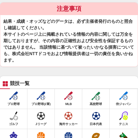
注意事項
結果・成績・オッズなどのデータは、必ず主催者発行のものと照合
し確認してください。
本サイトのページ上に掲載されている情報の内容に関しては万全を
期しておりますが、その内容の正確性および安全性を保証するもの
ではありません。 当該情報に基づいて被ったいかなる損害について
も、株式会社NTTドコモおよび情報提供者は一切の責任を負いかね
ます。
競技一覧
プロ野球
プロ野球(2軍)
MLB
高校野球
侍ジャパン
ゴルフ
Jリーグ
海外サッカー
日本代表
テニス