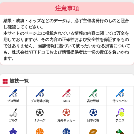
注意事項
結果・成績・オッズなどのデータは、必ず主催者発行のものと照合
し確認してください。
本サイトのページ上に掲載されている情報の内容に関しては万全を
期しておりますが、その内容の正確性および安全性を保証するもの
ではありません。 当該情報に基づいて被ったいかなる損害について
も、株式会社NTTドコモおよび情報提供者は一切の責任を負いかね
ます。
競技一覧
プロ野球
プロ野球(2軍)
MLB
高校野球
侍ジャパン
ゴルフ
Jリーグ
海外サッカー
日本代表
テニス