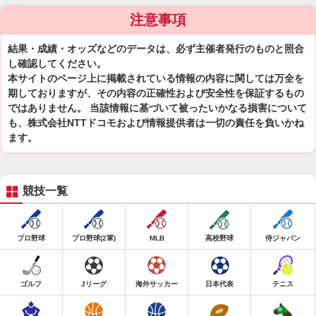
注意事項
結果・成績・オッズなどのデータは、必ず主催者発行のものと照合
し確認してください。
本サイトのページ上に掲載されている情報の内容に関しては万全を
期しておりますが、その内容の正確性および安全性を保証するもの
ではありません。 当該情報に基づいて被ったいかなる損害について
も、株式会社NTTドコモおよび情報提供者は一切の責任を負いかね
ます。
競技一覧
プロ野球
プロ野球(2軍)
MLB
高校野球
侍ジャパン
ゴルフ
Jリーグ
海外サッカー
日本代表
テニス