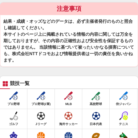
注意事項
結果・成績・オッズなどのデータは、必ず主催者発行のものと照合
し確認してください。
本サイトのページ上に掲載されている情報の内容に関しては万全を
期しておりますが、その内容の正確性および安全性を保証するもの
ではありません。 当該情報に基づいて被ったいかなる損害について
も、株式会社NTTドコモおよび情報提供者は一切の責任を負いかね
ます。
競技一覧
プロ野球
プロ野球(2軍)
MLB
高校野球
侍ジャパン
ゴルフ
Jリーグ
海外サッカー
日本代表
テニス