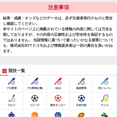
注意事項
結果・成績・オッズなどのデータは、必ず主催者発行のものと照合
し確認してください。
本サイトのページ上に掲載されている情報の内容に関しては万全を
期しておりますが、その内容の正確性および安全性を保証するもの
ではありません。 当該情報に基づいて被ったいかなる損害について
も、株式会社NTTドコモおよび情報提供者は一切の責任を負いかね
ます。
競技一覧
プロ野球
プロ野球(2軍)
MLB
高校野球
侍ジャパン
ゴルフ
Jリーグ
海外サッカー
日本代表
テニス