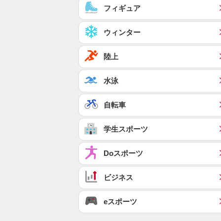
フィギュア
ウィンター
陸上
水泳
自転車
学生スポーツ
Doスポーツ
ビジネス
eスポーツ