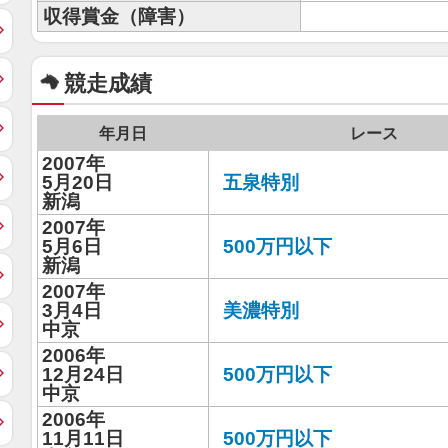
収得賞金（障害）
競走成績
年月日
レース
2007年
5月20日
五泉特別
新潟
2007年
5月6日
500万円以下
新潟
2007年
3月4日
美濃特別
中京
2006年
12月24日
500万円以下
中京
2006年
11月11日
500万円以下