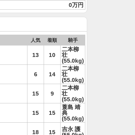
0万円
人気
着順
騎手
二本柳
13
10
壮
(55.0kg)
二本柳
6
14
壮
(55.0kg)
二本柳
15
9
壮
(55.0kg)
蓑島 靖
15
15
典
(55.0kg)
吉永 護
18
15
(55.0kg)