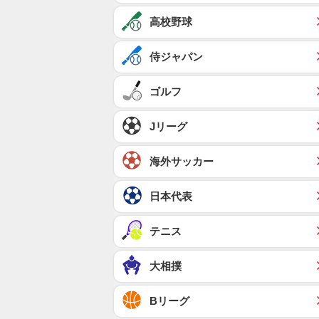
高校野球
侍ジャパン
ゴルフ
Jリーグ
海外サッカー
日本代表
テニス
大相撲
Bリーグ