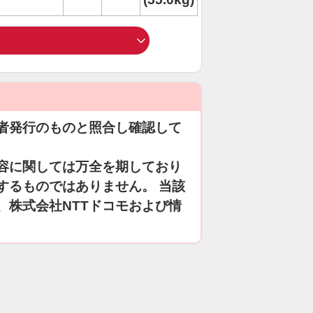
者発行のものと照合し確認して
容に関しては万全を期しており
するものではありません。 当該
、株式会社NTTドコモおよび情