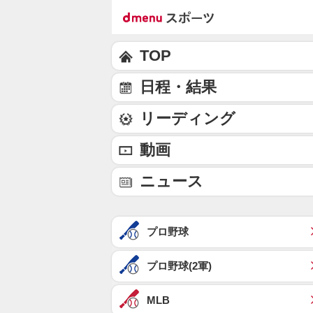
TOP
日程・結果
リーディング
動画
ニュース
プロ野球
プロ野球(2軍)
MLB