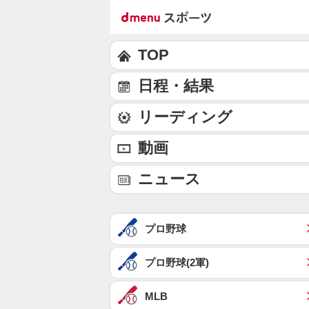
TOP
日程・結果
リーディング
動画
ニュース
プロ野球
プロ野球(2軍)
MLB