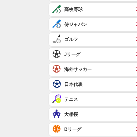
高校野球
侍ジャパン
ゴルフ
Jリーグ
海外サッカー
日本代表
テニス
大相撲
Bリーグ