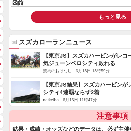
函館
もっと見る
スズカローランニュース
【東京JS】スズカハービンがレコ
気ジューンベロシティ敗れる
競馬のおはなし 6月13日 18時59分
【東京JS結果】スズカハービンが
シティ4連覇ならず2着
netkeiba 6月13日 11時47分
注意事項
結果・成績・オッズなどのデータは、必ず主催