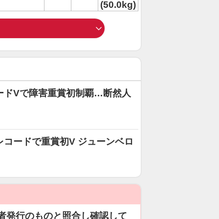
(50.0kg)
ードVで障害重賞初制覇…断然人
レコードで重賞初V ジューンベロ
者発行のものと照合し確認して