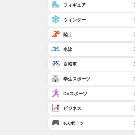
フィギュア
ウィンター
陸上
水泳
自転車
学生スポーツ
Doスポーツ
ビジネス
eスポーツ