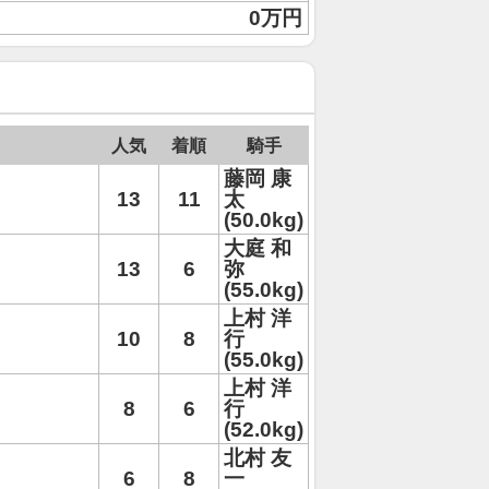
0万円
人気
着順
騎手
藤岡 康
13
11
太
(50.0kg)
大庭 和
13
6
弥
(55.0kg)
上村 洋
10
8
行
(55.0kg)
上村 洋
8
6
行
(52.0kg)
北村 友
6
8
一