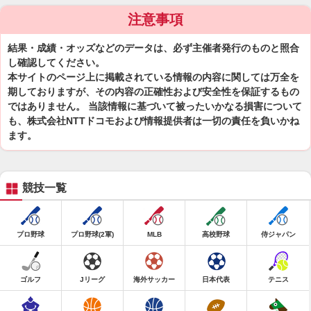
注意事項
結果・成績・オッズなどのデータは、必ず主催者発行のものと照合
し確認してください。
本サイトのページ上に掲載されている情報の内容に関しては万全を
期しておりますが、その内容の正確性および安全性を保証するもの
ではありません。 当該情報に基づいて被ったいかなる損害について
も、株式会社NTTドコモおよび情報提供者は一切の責任を負いかね
ます。
競技一覧
プロ野球
プロ野球(2軍)
MLB
高校野球
侍ジャパン
ゴルフ
Jリーグ
海外サッカー
日本代表
テニス