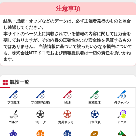
注意事項
結果・成績・オッズなどのデータは、必ず主催者発行のものと照合
し確認してください。
本サイトのページ上に掲載されている情報の内容に関しては万全を
期しておりますが、その内容の正確性および安全性を保証するもの
ではありません。 当該情報に基づいて被ったいかなる損害について
も、株式会社NTTドコモおよび情報提供者は一切の責任を負いかね
ます。
競技一覧
プロ野球
プロ野球(2軍)
MLB
高校野球
侍ジャパン
ゴルフ
Jリーグ
海外サッカー
日本代表
テニス