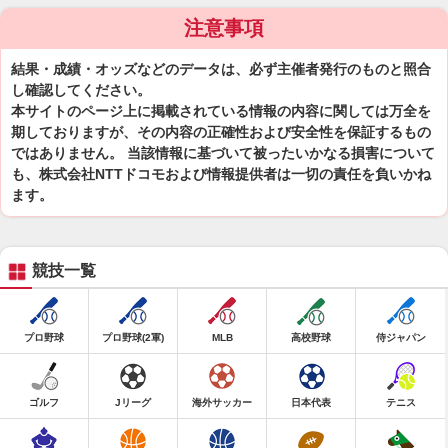
注意事項
結果・成績・オッズなどのデータは、必ず主催者発行のものと照合
し確認してください。
本サイトのページ上に掲載されている情報の内容に関しては万全を
期しておりますが、その内容の正確性および安全性を保証するもの
ではありません。 当該情報に基づいて被ったいかなる損害について
も、株式会社NTTドコモおよび情報提供者は一切の責任を負いかね
ます。
競技一覧
プロ野球
プロ野球(2軍)
MLB
高校野球
侍ジャパン
ゴルフ
Jリーグ
海外サッカー
日本代表
テニス