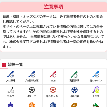
注意事項
結果・成績・オッズなどのデータは、必ず主催者発行のものと照合
し確認してください。
本サイトのページ上に掲載されている情報の内容に関しては万全を
期しておりますが、その内容の正確性および安全性を保証するもの
ではありません。 当該情報に基づいて被ったいかなる損害について
も、株式会社NTTドコモおよび情報提供者は一切の責任を負いかね
ます。
競技一覧
プロ野球
プロ野球(2軍)
MLB
高校野球
侍ジャパン
ゴルフ
Jリーグ
海外サッカー
日本代表
テニス