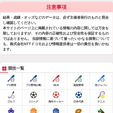
注意事項
結果・成績・オッズなどのデータは、必ず主催者発行のものと照合
し確認してください。
本サイトのページ上に掲載されている情報の内容に関しては万全を
期しておりますが、その内容の正確性および安全性を保証するもの
ではありません。 当該情報に基づいて被ったいかなる損害について
も、株式会社NTTドコモおよび情報提供者は一切の責任を負いかね
ます。
競技一覧
プロ野球
プロ野球(2軍)
MLB
高校野球
侍ジャパン
ゴルフ
Jリーグ
海外サッカー
日本代表
テニス