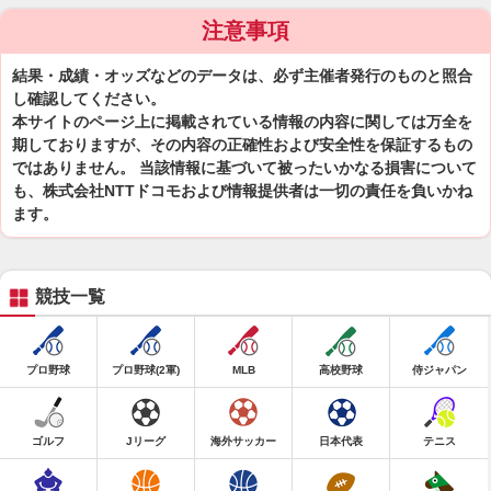
注意事項
結果・成績・オッズなどのデータは、必ず主催者発行のものと照合
し確認してください。
本サイトのページ上に掲載されている情報の内容に関しては万全を
期しておりますが、その内容の正確性および安全性を保証するもの
ではありません。 当該情報に基づいて被ったいかなる損害について
も、株式会社NTTドコモおよび情報提供者は一切の責任を負いかね
ます。
競技一覧
プロ野球
プロ野球(2軍)
MLB
高校野球
侍ジャパン
ゴルフ
Jリーグ
海外サッカー
日本代表
テニス