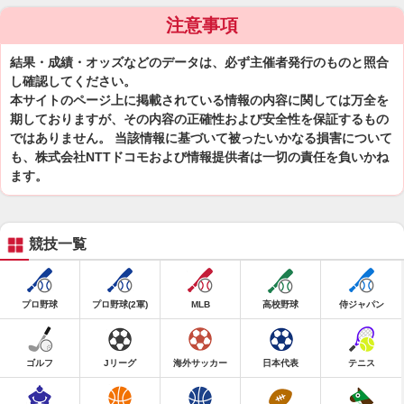
注意事項
結果・成績・オッズなどのデータは、必ず主催者発行のものと照合
し確認してください。
本サイトのページ上に掲載されている情報の内容に関しては万全を
期しておりますが、その内容の正確性および安全性を保証するもの
ではありません。 当該情報に基づいて被ったいかなる損害について
も、株式会社NTTドコモおよび情報提供者は一切の責任を負いかね
ます。
競技一覧
プロ野球
プロ野球(2軍)
MLB
高校野球
侍ジャパン
ゴルフ
Jリーグ
海外サッカー
日本代表
テニス