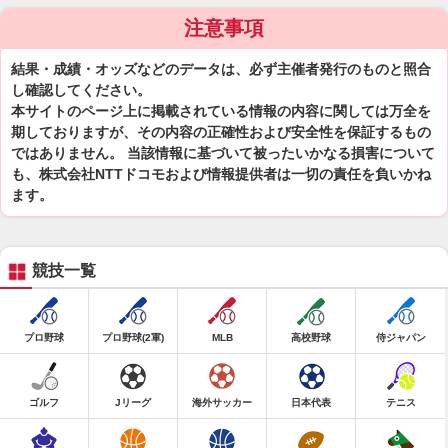
注意事項
結果・成績・オッズなどのデータは、必ず主催者発行のものと照合
し確認してください。
本サイトのページ上に掲載されている情報の内容に関しては万全を
期しておりますが、その内容の正確性および安全性を保証するもの
ではありません。 当該情報に基づいて被ったいかなる損害について
も、株式会社NTTドコモおよび情報提供者は一切の責任を負いかね
ます。
競技一覧
プロ野球
プロ野球(2軍)
MLB
高校野球
侍ジャパン
ゴルフ
Jリーグ
海外サッカー
日本代表
テニス